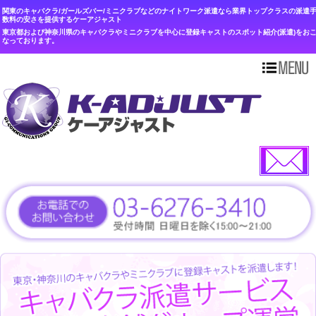
関東のキャバクラ/ガールズバー/ミニクラブなどのナイトワーク派遣なら業界トップクラスの派遣
数料の安さを提供するケーアジャスト
東京都および神奈川県のキャバクラやミニクラブを中心に登録キャストのスポット紹介(派遣)をお
なっております。